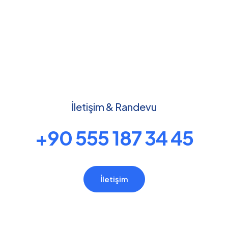
İletişim & Randevu
+90 555 187 34 45
İletişim