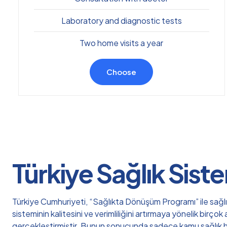
Laboratory and diagnostic tests
Two home visits a year
Choose
Türkiye Sağlık Sist
Türkiye Cumhuriyeti, “Sağlıkta Dönüşüm Programı” ile sağl
sisteminin kalitesini ve verimliliğini artırmaya yönelik birçok 
gerçekleştirmiştir. Bunun sonucunda sadece kamu sağlık h