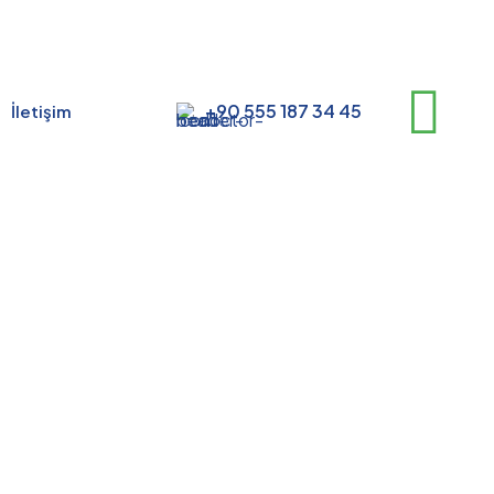
+90 555 187 34 45
İletişim