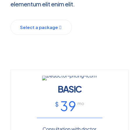
elementum elit enim elit.
Select a package
BASIC
39
$
mo
Consultation with doctor