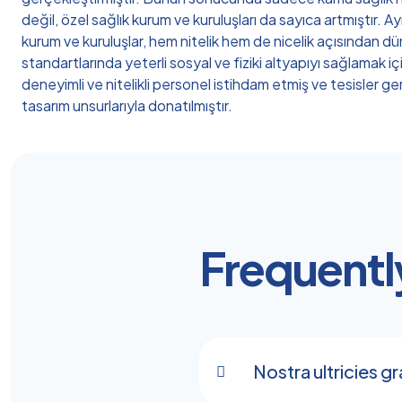
değil, özel sağlık kurum ve kuruluşları da sayıca artmıştır. Ay
kurum ve kuruluşlar, hem nitelik hem de nicelik açısından d
standartlarında yeterli sosyal ve fiziki altyapıyı sağlamak iç
deneyimli ve nitelikli personel istihdam etmiş ve tesisler ger
tasarım unsurlarıyla donatılmıştır.
Frequentl
Nostra ultricies g