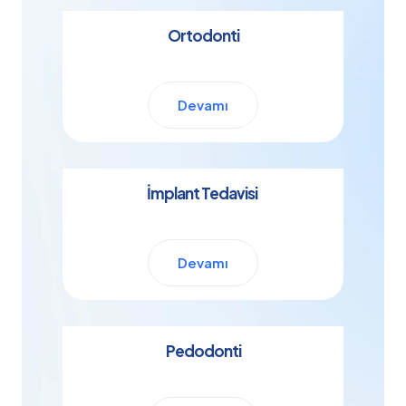
Ortodonti
Devamı
İmplant Tedavisi
Devamı
Pedodonti