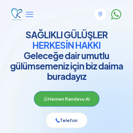
SAĞLIKLI GÜLÜŞLER
HERKESİN HAKKI
Geleceğe dair umutlu
gülümsemeniz için biz daima
buradayız
Hemen Randevu Al
Telefon