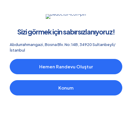
Sizi görmek için sabırsızlanıyoruz!
Abdurrahmangazi, Bosna Blv. No:14B, 34920 Sultanbeyli/
İstanbul
Hemen Randevu Oluştur
Konum