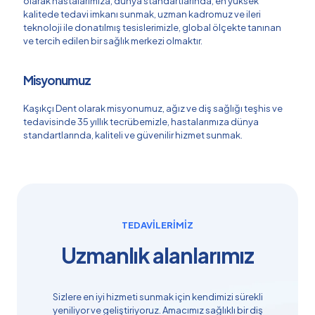
olarak hastalarımıza, dünya standartlarında, en yüksek
kalitede tedavi imkanı sunmak, uzman kadromuz ve ileri
teknoloji ile donatılmış tesislerimizle, global ölçekte tanınan
ve tercih edilen bir sağlık merkezi olmaktır.
Misyonumuz
Kaşıkçı Dent olarak misyonumuz, ağız ve diş sağlığı teşhis ve
tedavisinde 35 yıllık tecrübemizle, hastalarımıza dünya
standartlarında, kaliteli ve güvenilir hizmet sunmak.
TEDAVİLERİMİZ
Uzmanlık alanlarımız
Sizlere en iyi hizmeti sunmak için kendimizi sürekli
yeniliyor ve geliştiriyoruz. Amacımız sağlıklı bir diş