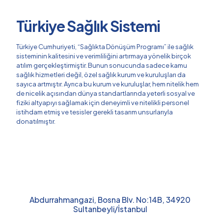
Türkiye Sağlık Sistemi
Türkiye Cumhuriyeti, “Sağlıkta Dönüşüm Programı” ile sağlık
sisteminin kalitesini ve verimliliğini artırmaya yönelik birçok
atılım gerçekleştirmiştir. Bunun sonucunda sadece kamu
sağlık hizmetleri değil, özel sağlık kurum ve kuruluşları da
sayıca artmıştır. Ayrıca bu kurum ve kuruluşlar, hem nitelik hem
de nicelik açısından dünya standartlarında yeterli sosyal ve
fiziki altyapıyı sağlamak için deneyimli ve nitelikli personel
istihdam etmiş ve tesisler gerekli tasarım unsurlarıyla
donatılmıştır.
Abdurrahmangazi, Bosna Blv. No:14B, 34920
Sultanbeyli/İstanbul