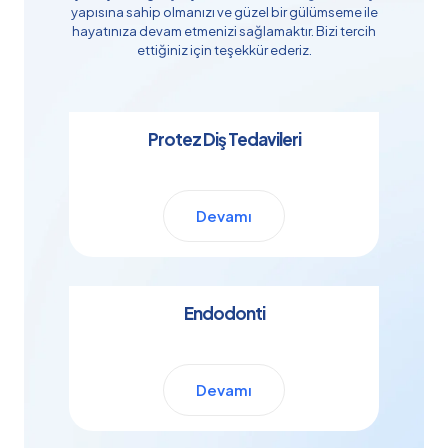
yapısına sahip olmanızı ve güzel bir gülümseme ile
hayatınıza devam etmenizi sağlamaktır. Bizi tercih
ettiğiniz için teşekkür ederiz.
Protez Diş Tedavileri
Devamı
Endodonti
Devamı