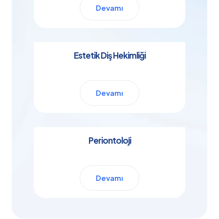
Devamı
Estetik Diş Hekimliği
Devamı
Periontoloji
Devamı